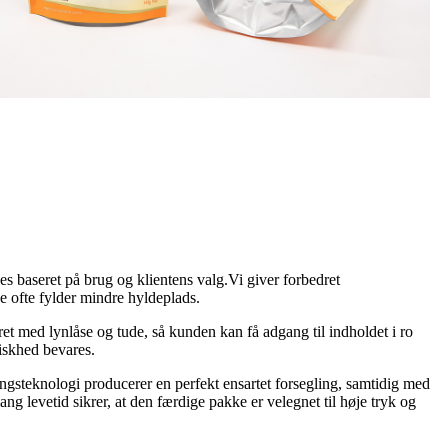
es baseret på brug og klientens valg.Vi giver forbedret
e ofte fylder mindre hyldeplads.
ret med lynlåse og tude, så kunden kan få adgang til indholdet i ro
iskhed bevares.
ingsteknologi producerer en perfekt ensartet forsegling, samtidig med
ang levetid sikrer, at den færdige pakke er velegnet til høje tryk og