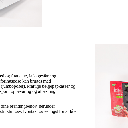
ed og fugttætte, lækagesikre og
ne foringspose kan bruges med
(jumboposer), kraftige bølgepapkasser og
ansport, opbevaring og aflæsning
il dine brandingbehov, herunder
estruktur osv. Kontakt os venligst for at få et