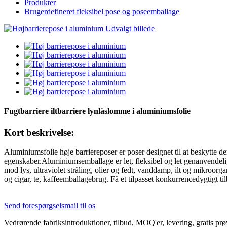
Produkter
Brugerdefineret fleksibel pose og poseemballage
Fugtbarriere iltbarriere lynlåslomme i aluminiumsfolie
Kort beskrivelse:
Aluminiumsfolie høje barriereposer er poser designet til at beskytte de
egenskaber.Aluminiumsemballage er let, fleksibel og let genanvendelig.
mod lys, ultraviolet stråling, olier og fedt, vanddamp, ilt og mikroorga
og cigar, te, kaffeemballagebrug. Få et tilpasset konkurrencedygtigt ti
Send forespørgselsmail til os
Vedrørende fabriksintroduktioner, tilbud, MOQ'er, levering, gratis prøv