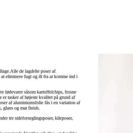
llage.Alle de lagdelte poser af
t eliminere fugt og ilt fra at komme ind i
rre fødevarer såsom kartoffelchips, frosne
 er tasker af højeste kvalitet på grund af
ser af aluminiumsfolie fås i en variation af
, glans og mat finish.
nder tre sideforseglingsposer, kileposer,