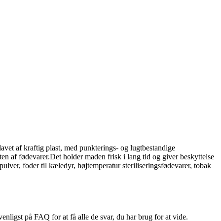
lavet af kraftig plast, med punkterings- og lugtbestandige
 af ​​fødevarer.Det holder maden frisk i lang tid og giver beskyttelse
pulver, foder til kæledyr, højtemperatur steriliseringsfødevarer, tobak
enligst på FAQ for at få alle de svar, du har brug for at vide.