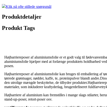
Klik på ofte stillede spørgsmål
Produktdetaljer
Produkt Tags
Højbarriereposer af aluminiumsfolie er et godt valg til fødevareemba
aluminiumsfolie hjælper med at forlænge produktets holdbarhed ved a
posen.
Højbarriereposer af aluminiumsfolie kan bruges til emballering af tø
tørrede grøntsager, nødder, kaffe, te, proteinpulver blandt andre.Disse
den utrolige mængde beskyttelse, de tilbyder produkter.Højbarrierepo
materialer, som inkluderer kraftyderlag, brugerdefineret fuldfarvetryk
Højbarriere af aluminium kan fremstilles i mange slags stilarter, heru
stand-up-poser, retort-poser osv.