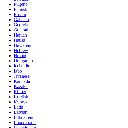
Filipino
Finnish
Frisian
Galician
Georgian
Gujarati
Haitian
Hausa
Hawaiian
Hebrew
Hmong
Hungarian
Icelandic
Igbo
Javanese
Kannada
Kazakh
Khmer
Kurdish
Kyrgyz
Latin
Latvian
Lithuanian
Luxembou..
Macedonian