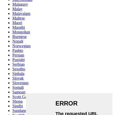
Malagasy
Malay
Malayalam
Maltese
Maori
Marathi
Mongolian
Burmese
Nepali
Norwegian
Pashto
Persian
Punjabi
Serbian
Sesotho
Sinhala
Slovak
Slovenian
Somali
Samoan
Scots Gaelic
Shona
Sindhi
Sundanese