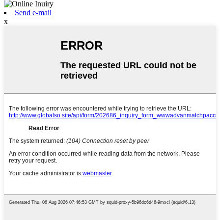
Send e-mail
x