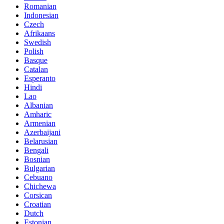
Romanian
Indonesian
Czech
Afrikaans
Swedish
Polish
Basque
Catalan
Esperanto
Hindi
Lao
Albanian
Amharic
Armenian
Azerbaijani
Belarusian
Bengali
Bosnian
Bulgarian
Cebuano
Chichewa
Corsican
Croatian
Dutch
Estonian