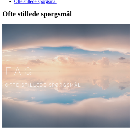
Ofte stillede spørgsmål
Ofte stillede spørgsmål
FAQ
OFTE STILLEDE SPØRGSMÅL