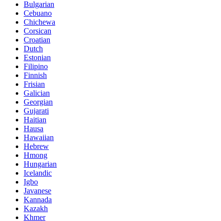
Bulgarian
Cebuano
Chichewa
Corsican
Croatian
Dutch
Estonian
Filipino
Finnish
Frisian
Galician
Georgian
Gujarati
Haitian
Hausa
Hawaiian
Hebrew
Hmong
Hungarian
Icelandic
Igbo
Javanese
Kannada
Kazakh
Khmer