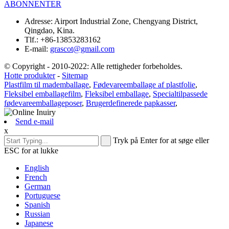
ABONNENTER
Adresse:
Airport Industrial Zone, Chengyang District,
Qingdao, Kina.
Tlf.:
+86-13853283162
E-mail:
grascot@gmail.com
© Copyright - 2010-2022: Alle rettigheder forbeholdes.
Hotte produkter
-
Sitemap
Plastfilm til mademballage
,
Fødevareemballage af plastfolie
,
Fleksibel emballagefilm
,
Fleksibel emballage
,
Specialtilpassede
fødevareemballageposer
,
Brugerdefinerede papkasser
,
Send e-mail
x
Tryk på Enter for at søge eller
ESC for at lukke
English
French
German
Portuguese
Spanish
Russian
Japanese