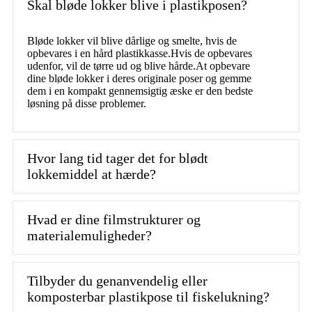
Skal bløde lokker blive i plastikposen?
Bløde lokker vil blive dårlige og smelte, hvis de
opbevares i en hård plastikkasse.Hvis de opbevares
udenfor, vil de tørre ud og blive hårde.At opbevare
dine bløde lokker i deres originale poser og gemme
dem i en kompakt gennemsigtig æske er den bedste
løsning på disse problemer.
Hvor lang tid tager det for blødt
lokkemiddel at hærde?
Hvad er dine filmstrukturer og
materialemuligheder?
Tilbyder du genanvendelig eller
komposterbar plastikpose til fiskelukning?