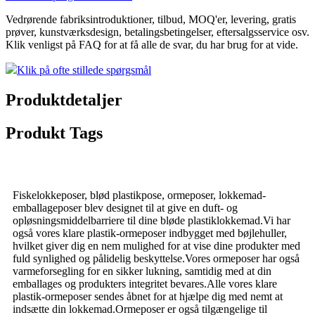
Vedrørende fabriksintroduktioner, tilbud, MOQ'er, levering, gratis
prøver, kunstværksdesign, betalingsbetingelser, eftersalgsservice osv.
Klik venligst på FAQ for at få alle de svar, du har brug for at vide.
Klik på ofte stillede spørgsmål
Produktdetaljer
Produkt Tags
Fiskelokkeposer, blød plastikpose, ormeposer, lokkemad-
emballageposer blev designet til at give en duft- og
opløsningsmiddelbarriere til dine bløde plastiklokkemad.Vi har
også vores klare plastik-ormeposer indbygget med bøjlehuller,
hvilket giver dig en nem mulighed for at vise dine produkter med
fuld synlighed og pålidelig beskyttelse.Vores ormeposer har også
varmeforsegling for en sikker lukning, samtidig med at din
emballages og produkters integritet bevares.Alle vores klare
plastik-ormeposer sendes åbnet for at hjælpe dig med nemt at
indsætte din lokkemad.Ormeposer er også tilgængelige til