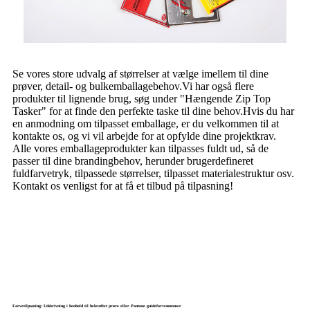
Se vores store udvalg af størrelser at vælge imellem til dine
prøver, detail- og bulkemballagebehov.Vi har også flere
produkter til lignende brug, søg under "Hængende Zip Top
Tasker" for at finde den perfekte taske til dine behov.Hvis du har
en anmodning om tilpasset emballage, er du velkommen til at
kontakte os, og vi vil arbejde for at opfylde dine projektkrav.
Alle vores emballageprodukter kan tilpasses fuldt ud, så de
passer til dine brandingbehov, herunder brugerdefineret
fuldfarvetryk, tilpassede størrelser, tilpasset materialestruktur osv.
Kontakt os venligst for at få et tilbud på tilpasning!
Farvetilpasning: Udskrivning i henhold til bekræftet prøve eller Pantone guidefarvenummer