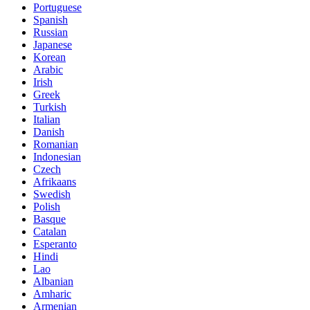
Portuguese
Spanish
Russian
Japanese
Korean
Arabic
Irish
Greek
Turkish
Italian
Danish
Romanian
Indonesian
Czech
Afrikaans
Swedish
Polish
Basque
Catalan
Esperanto
Hindi
Lao
Albanian
Amharic
Armenian