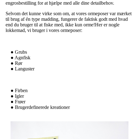
engrosbestilling for at hjælpe med alle dine detailbehov.
Selvom det kunne virke som om, at vores ormeposer var mærket
til brug af én type madding, fungerer de faktisk godt med hvad
end du bruger til at fiske med, ikke kun orme!Her er nogle
lokkemad, vi bruger i vores ormeposer:
● Grubs
● Agnfisk
● Rør
● Languster
● Firben
● Igler
● Frøer
● Brugerdefinerede kreationer