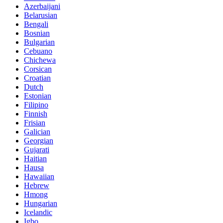
Azerbaijani
Belarusian
Bengali
Bosnian
Bulgarian
Cebuano
Chichewa
Corsican
Croatian
Dutch
Estonian
Filipino
Finnish
Frisian
Galician
Georgian
Gujarati
Haitian
Hausa
Hawaiian
Hebrew
Hmong
Hungarian
Icelandic
Igbo