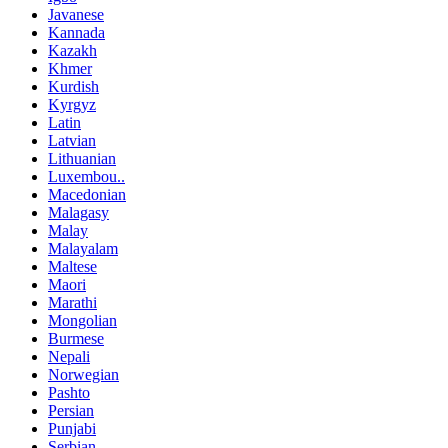
Javanese
Kannada
Kazakh
Khmer
Kurdish
Kyrgyz
Latin
Latvian
Lithuanian
Luxembou..
Macedonian
Malagasy
Malay
Malayalam
Maltese
Maori
Marathi
Mongolian
Burmese
Nepali
Norwegian
Pashto
Persian
Punjabi
Serbian